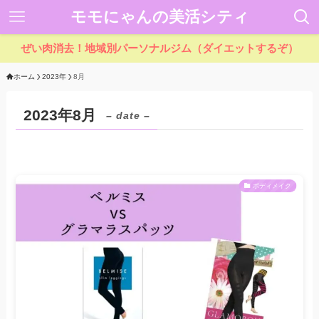
モモにゃんの美活シティ
ぜい肉消去！地域別パーソナルジム（ダイエットするぞ）
ホーム
2023年
8月
2023年8月
– date –
ボディメイク