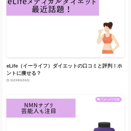
eLife（イーライフ）ダイエットの口コミと評判！ホ
ントに痩せる？
2023年8月6日
スキンケア全般