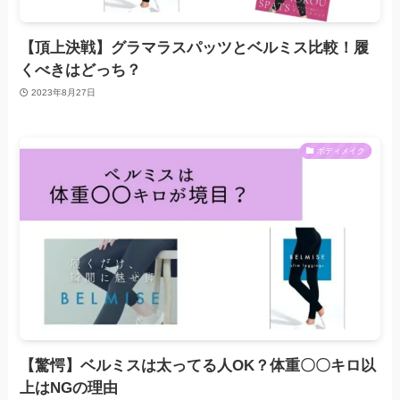
【頂上決戦】グラマラスパッツとベルミス比較！履
くべきはどっち？
2023年8月27日
ボディメイク
【驚愕】ベルミスは太ってる人OK？体重〇〇キロ以
上はNGの理由