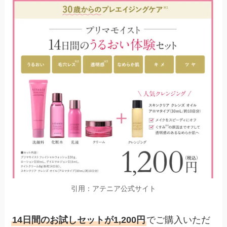
引用：アテニア公式サイト
14日間のお試しセットが1,200円
でご購入いただ