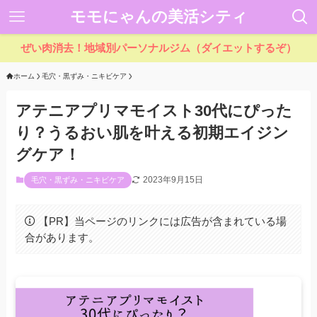
モモにゃんの美活シティ
ぜい肉消去！地域別パーソナルジム（ダイエットするぞ）
ホーム
毛穴・黒ずみ・ニキビケア
アテニアプリマモイスト30代にぴった
り？うるおい肌を叶える初期エイジン
グケア！
2023年9月15日
毛穴・黒ずみ・ニキビケア
【PR】当ページのリンクには広告が含まれている場
合があります。