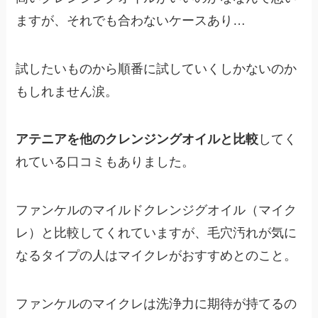
ますが、それでも合わないケースあり…
試したいものから順番に試していくしかないのか
もしれません涙。
アテニアを他のクレンジングオイルと比較
してく
れている口コミもありました。
ファンケルのマイルドクレンジグオイル（マイク
レ）と比較してくれていますが、毛穴汚れが気に
なるタイプの人はマイクレがおすすめとのこと。
ファンケルのマイクレは洗浄力に期待が持てるの