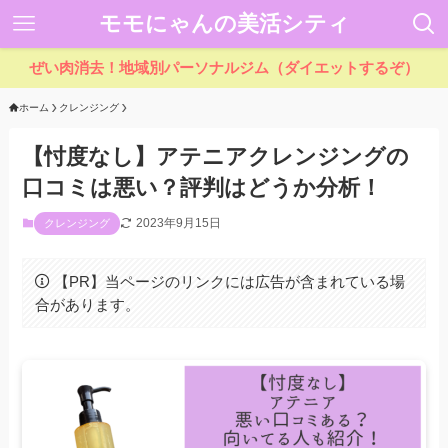
モモにゃんの美活シティ
ぜい肉消去！地域別パーソナルジム（ダイエットするぞ）
ホーム
クレンジング
【忖度なし】アテニアクレンジングの
口コミは悪い？評判はどうか分析！
2023年9月15日
クレンジング
【PR】当ページのリンクには広告が含まれている場
合があります。