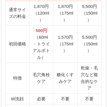
1,870円
1,870円
5,500円
通常サイ
（120ml
（175ml
（150ml
ズの料金
）
）
）
500円
（60ml
1,570円
5,500円
初回価格
・トライ
（175ml
（150ml
アルボト
）
）
ル）
乾燥・毛
毛穴角栓
糖化くす
穴など複
特徴
ケア
みケア
合的なケ
ア
W洗顔
必要
不要
不要