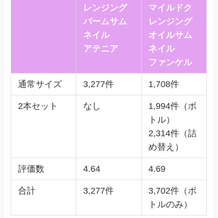
アテニア
ファンケル
通常サイズ
3,277件
1,708件
2本セット
なし
1,994件（ボ
トル）
2,314件（詰
め替え）
評価数
4.64
4.69
合計
3,277件
3,702件（ボ
トルのみ）