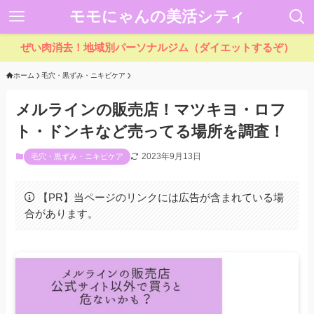
モモにゃんの美活シティ
ぜい肉消去！地域別パーソナルジム（ダイエットするぞ）
ホーム
毛穴・黒ずみ・ニキビケア
メルラインの販売店！マツキヨ・ロフ
ト・ドンキなど売ってる場所を調査！
2023年9月13日
毛穴・黒ずみ・ニキビケア
【PR】当ページのリンクには広告が含まれている場
合があります。