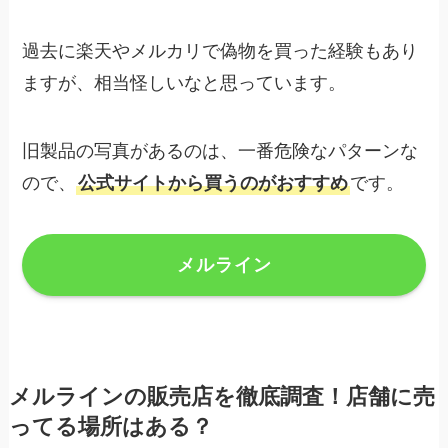
過去に楽天やメルカリで偽物を買った経験もあり
ますが、相当怪しいなと思っています。
旧製品の写真があるのは、一番危険なパターンな
ので、
公式サイトから買うのがおすすめ
です。
メルライン
メルラインの販売店を徹底調査！店舗に売
ってる場所はある？