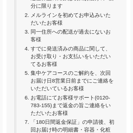
分に限ります
メルラインを初めてお申込みいた
だいたお客様
同一住所への配送が過去にないお
客様
すでに発送済みの商品に関して、
お受け取り・お支払いをいただい
てるお客様
集中ケアコースのご解約を、次回
お届け日8営業日前までにご連絡を
いただいているお客様
お電話にてお客様サポート(0120-
783-155)まで返金の旨ご連絡をい
ただいたお客様
「180日間返金保証」の申請後、初
回お届け時の明細書・容器・化粧