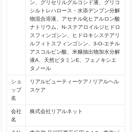
ン、グリセリルグルコシド液、グリコ
シルトレハロース・水添デンプン分解
物混合溶液、アセチル化ヒアルロン酸
ナトリウム、N-ステアロイルジヒドロ
スフィンゴシン、ヒドロキシステアリ
ルフィトスフィンゴシン、3-O-エチル
アスコルビン酸、米糠抽出物加水分解
液A、天然ビタミンE、フェノキシエ
タノール
ショ
リアルビューティーケア / リアルヘル
ップ
スケア
名
会社
株式会社リアルネット
名