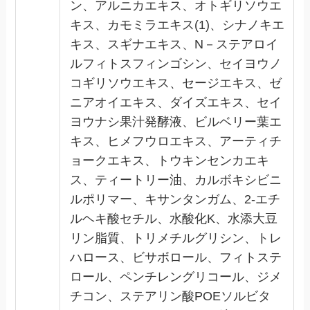
ン、アルニカエキス、オトギリソウエ
キス、カモミラエキス(1)、シナノキエ
キス、スギナエキス、N－ステアロイ
ルフィトスフィンゴシン、セイヨウノ
コギリソウエキス、セージエキス、ゼ
ニアオイエキス、ダイズエキス、セイ
ヨウナシ果汁発酵液、ビルベリー葉エ
キス、ヒメフウロエキス、アーティチ
ョークエキス、トウキンセンカエキ
ス、ティートリー油、カルボキシビニ
ルポリマー、キサンタンガム、2-エチ
ルヘキ酸セチル、水酸化K、水添大豆
リン脂質、トリメチルグリシン、トレ
ハロース、ビサボロール、フィトステ
ロール、ペンチレングリコール、ジメ
チコン、ステアリン酸POEソルビタ