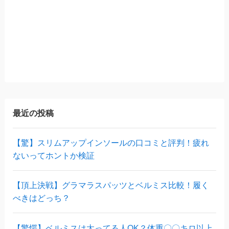
最近の投稿
【驚】スリムアップインソールの口コミと評判！疲れ
ないってホントか検証
【頂上決戦】グラマラスパッツとベルミス比較！履く
べきはどっち？
【驚愕】ベルミスは太ってる人OK？体重〇〇キロ以上