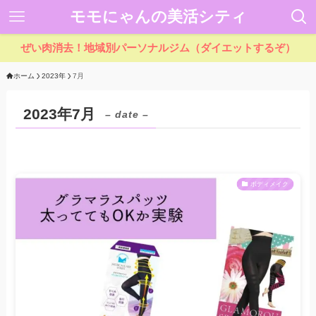
モモにゃんの美活シティ
ぜい肉消去！地域別パーソナルジム（ダイエットするぞ）
ホーム
2023年
7月
2023年7月
– date –
ボディメイク