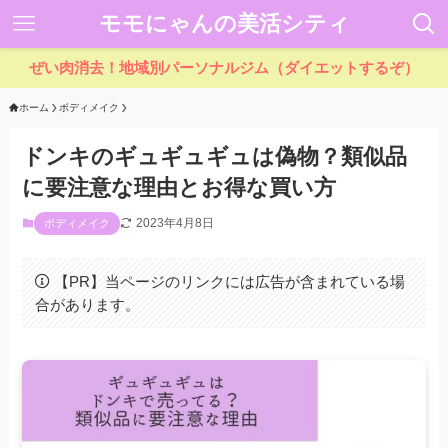
モモにゃんの美活シティ
ぜい肉消去！地域別パーソナルジム（ダイエットするぞ）
ホーム
ボディメイク
ドンキのギュギュギュは偽物？類似品
に要注意な理由とお得な買い方
2023年4月8日
ボディメイク
【PR】当ページのリンクには広告が含まれている場
合があります。