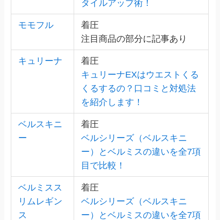
タイルアップ術！
モモフル
着圧
注目商品の部分に記事あり
キュリーナ
着圧
キュリーナEXはウエストくる
くるするの？口コミと対処法
を紹介します！
ベルスキニ
着圧
ー
ベルシリーズ（ベルスキニ
ー）とベルミスの違いを全7項
目で比較！
ベルミスス
着圧
リムレギン
ベルシリーズ（ベルスキニ
ス
ー）とベルミスの違いを全7項