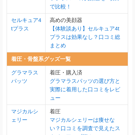
で比較！
セルキュア4
高めの美顔器
tプラス
【体験談あり】セルキュア4t
プラスは効果なし？口コミ総
まとめ
着圧・骨盤系グッズ一覧
グラマラス
着圧・購入済
パッツ
グラマラスパッツの選び方と
実際に着用した口コミをレビ
ュー
マジカルシ
着圧
ェリー
マジカルシェリーは痩せな
い？口コミを調査で見えたス