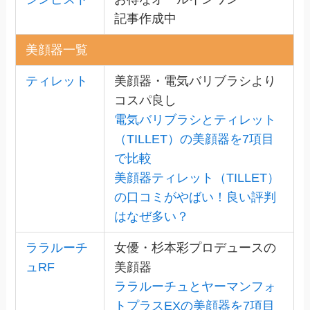
記事作成中
美顔器一覧
ティレット
美顔器・電気バリブラシより
コスパ良し
電気バリブラシとティレット
（TILLET）の美顔器を7項目
で比較
美顔器ティレット（TILLET）
の口コミがやばい！良い評判
はなぜ多い？
ララルーチ
女優・杉本彩プロデュースの
ュRF
美顔器
ララルーチュとヤーマンフォ
トプラスEXの美顔器を7項目