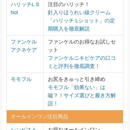
ハリッチL S
注目のハリッチ！
hot
針入りほうれい線クリーム
「ハリッチ Lショット」の定
期購入を徹底解説
ファンケル
ファンケルのお得なお試しセ
アクネケア
ット
ファンケルニキビケアの口コ
ミと評判を徹底調査！
モモフル
お尻をきゅっと引き締め
モモフル「効果ない」は
嘘？！サイズ選びと履き方解
説！
オールインワン注目商品
シンピスト
お得なオールインワン