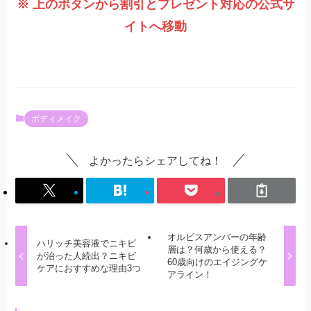
※ 上のボタンから割引とプレゼント対応の公式サ
イトへ移動
ボディメイク
よかったらシェアしてね！
オルビスアンバーの年齢
ハリッチ美容液でニキビ
層は？何歳から使える？
が治った人続出？ニキビ
60歳向けのエイジングケ
ケアにおすすめな理由3つ
アライン！