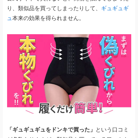
り、類似品を買ってしまったりして、
ギュギュギ
ュ
本来の効果を得られません。
「ギュギュギュをドンキで買った」
という口コミ