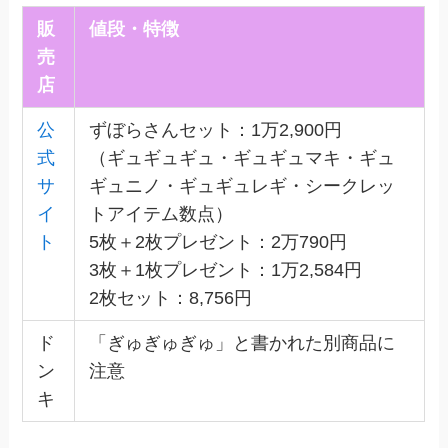
販
値段・特徴
売
店
公
ずぼらさんセット：1万2,900円
式
（ギュギュギュ・ギュギュマキ・ギュ
サ
ギュニノ・ギュギュレギ・シークレッ
イ
トアイテム数点）
ト
5枚＋2枚プレゼント：2万790円
3枚＋1枚プレゼント：1万2,584円
2枚セット：8,756円
ド
「ぎゅぎゅぎゅ」と書かれた別商品に
ン
注意
キ