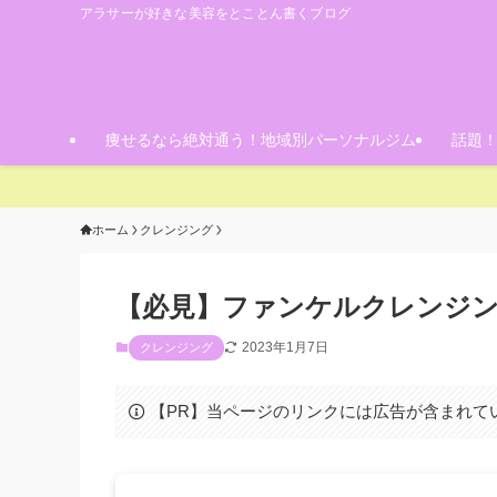
アラサーが好きな美容をとことん書くブログ
痩せるなら絶対通う！地域別パーソナルジム
話題
ホーム
クレンジング
【必見】ファンケルクレンジン
2023年1月7日
クレンジング
【PR】当ページのリンクには広告が含まれて