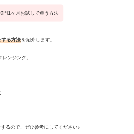
00円1ヶ月お試しで買う方法
をする方法
を紹介します。
クレンジング。
法
けするので、ぜひ参考にしてください♪