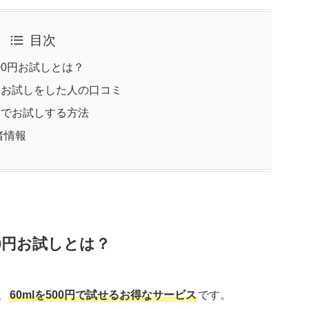
目次
00円お試しとは？
円お試しをした人の口コミ
円でお試しする方法
者情報
0円お試しとは？
、
60mlを500円で試せるお得なサービス
です。