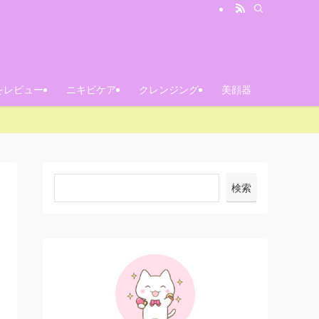
をレビュー
ニキビケア
クレンジング
美顔器
検索