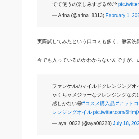
てて使うの楽しみすぎる😚💭
pic.twit
— Arina (@arina_8313)
February 1, 20
実際試してみたという口コミも多く、酵素洗
今でも入っているのかわからないんですが、い
ファンケルのマイルドクレンジングオイ
ゃくちゃメジャーなクレンジングなの
感しかない😆
#コスメ購入品
#アット
レンジングオイル
pic.twitter.com/6Hm
— aya_0822 (@aya08228)
July 18, 20