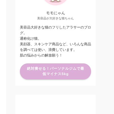
モモにゃん
美容品が大好きな猫ちゃん
美容品大好きな猫のフリしたアラサーのブロ
グ。
通称化け猫。
美顔器、スキンケア商品など、いろんな商品
を調べては使い、浪費しています。
肌の悩みからの解放願う！
絶対痩せる！パーソナルジムで最
低マイナス5kg