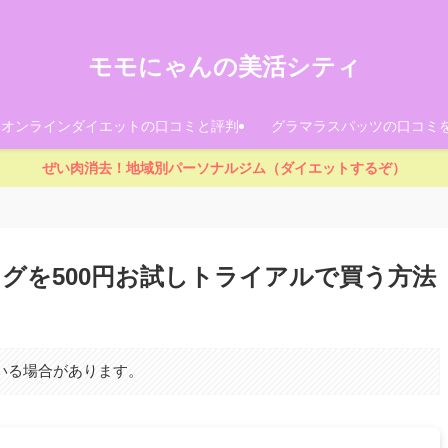
モモにゃんの美活シティ
！オンラインダイエットの口コミと評判
グラマラスパッツの口コミ
ぜい肉消去！地域別パーソナルジム（ダイエットするぞ）
グを500円お試しトライアルで買う方法
いる場合があります。