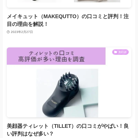
メイキュット（MAKEQUTTO）の口コミと評判！注
目の理由を解説！
2023年2月27日
美顔器
美顔器ティレット（TILLET）の口コミがやばい！良
い評判はなぜ多い？