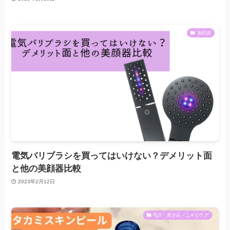
美顔器
電気バリブラシを買ってはいけない？デメリット面
と他の美顔器比較
2023年2月12日
毛穴・黒ずみ・ニキビケア