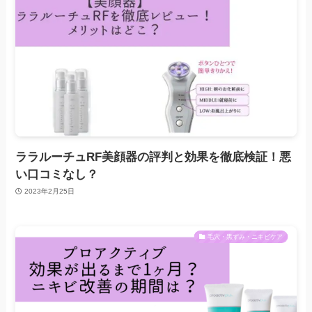
ララルーチュRF美顔器の評判と効果を徹底検証！悪
い口コミなし？
2023年2月25日
毛穴・黒ずみ・ニキビケア