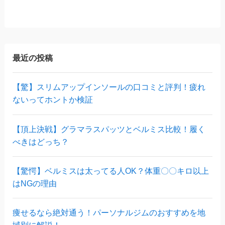
最近の投稿
【驚】スリムアップインソールの口コミと評判！疲れ
ないってホントか検証
【頂上決戦】グラマラスパッツとベルミス比較！履く
べきはどっち？
【驚愕】ベルミスは太ってる人OK？体重〇〇キロ以上
はNGの理由
痩せるなら絶対通う！パーソナルジムのおすすめを地