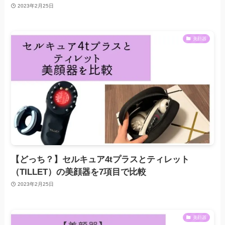
2023年2月25日
美顔器
【どっち？】セルキュア4tプラスとティレット
（TILLET）の美顔器を7項目で比較
2023年2月25日
美顔器