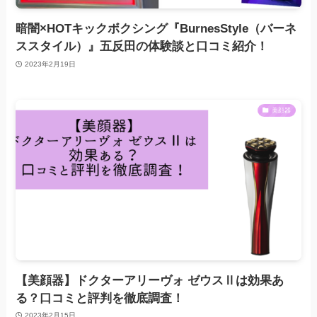
暗闇×HOTキックボクシング『BurnesStyle（バーネ
ススタイル）』五反田の体験談と口コミ紹介！
2023年2月19日
美顔器
【美顔器】ドクターアリーヴォ ゼウスⅡは効果あ
る？口コミと評判を徹底調査！
2023年2月15日