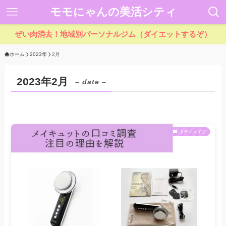
モモにゃんの美活シティ
ぜい肉消去！地域別パーソナルジム（ダイエットするぞ）
ホーム
2023年
2月
2023年2月
– date –
ボディメイク