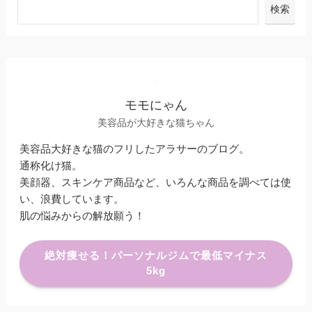
検索
モモにゃん
美容品が大好きな猫ちゃん
美容品大好きな猫のフリしたアラサーのブログ。
通称化け猫。
美顔器、スキンケア商品など、いろんな商品を調べては使
い、浪費しています。
肌の悩みからの解放願う！
絶対痩せる！パーソナルジムで最低マイナス
5kg