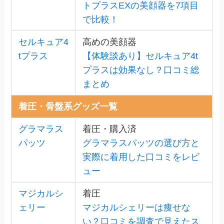
トプラスEXの美顔器を7項目
で比較！
セルキュア4
高めの美顔器
tプラス
【体験談あり】セルキュア4t
プラスは効果なし？口コミ総
まとめ
着圧・骨盤系グッズ一覧
グラマラス
着圧・購入済
パッツ
グラマラスパッツの選び方と
実際に着用した口コミをレビ
ュー
マジカルシ
着圧
ェリー
マジカルシェリーは痩せな
い？口コミを調査で見えたス