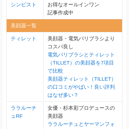
シンピスト
お得なオールインワン
記事作成中
美顔器一覧
ティレット
美顔器・電気バリブラシより
コスパ良し
電気バリブラシとティレット
（TILLET）の美顔器を7項目
で比較
美顔器ティレット（TILLET）
の口コミがやばい！良い評判
はなぜ多い？
ララルーチ
女優・杉本彩プロデュースの
ュRF
美顔器
ララルーチュとヤーマンフォ