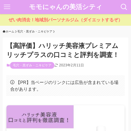
モモにゃんの美活シティ
ぜい肉消去！地域別パーソナルジム（ダイエットするぞ）
ホーム
毛穴・黒ずみ・ニキビケア
【高評価】ハリッチ美容液プレミアム
リッチプラスの口コミと評判を調査！
2023年2月11日
毛穴・黒ずみ・ニキビケア
【PR】当ページのリンクには広告が含まれている場
合があります。