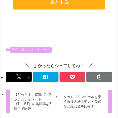
購入する
毛穴・黒ずみ・ニキビケア
よかったらシェアしてね！
【どっち？】電気バリブ
タカミスキンピールを安
ラシとティレット
く買う方法！楽天・公式
（TILLET）の美顔器を7
など最安値を比較！
項目で比較