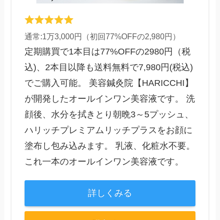
通常:1万3,000円（初回77%OFFの2,980円）
定期購買で1本目は77%OFFの2980円（税
込)、2本目以降も送料無料で7,980円(税込)
でご購入可能。 美容鍼灸院【HARICCHI】
が開発したオールインワン美容液です。 洗
顔後、水分を拭きとり朝晩3～5プッシュ、
ハリッチプレミアムリッチプラスをお顔に
塗布し包み込みます。 乳液、化粧水不要。
これ一本のオールインワン美容液です。
詳しくみる