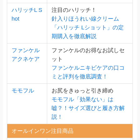
ハリッチL S
注目のハリッチ！
hot
針入りほうれい線クリーム
「ハリッチ Lショット」の定
期購入を徹底解説
ファンケル
ファンケルのお得なお試しセ
アクネケア
ット
ファンケルニキビケアの口コ
ミと評判を徹底調査！
モモフル
お尻をきゅっと引き締め
モモフル「効果ない」は
嘘？！サイズ選びと履き方解
説！
オールインワン注目商品