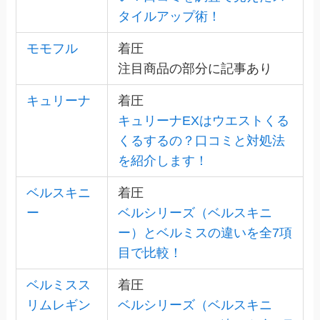
タイルアップ術！
モモフル
着圧
注目商品の部分に記事あり
キュリーナ
着圧
キュリーナEXはウエストくる
くるするの？口コミと対処法
を紹介します！
ベルスキニ
着圧
ー
ベルシリーズ（ベルスキニ
ー）とベルミスの違いを全7項
目で比較！
ベルミスス
着圧
リムレギン
ベルシリーズ（ベルスキニ