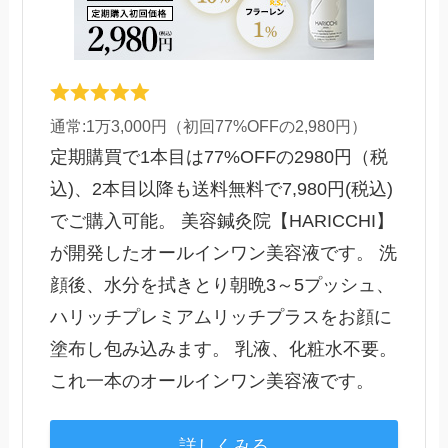
通常:1万3,000円（初回77%OFFの2,980円）
定期購買で1本目は77%OFFの2980円（税
込)、2本目以降も送料無料で7,980円(税込)
でご購入可能。 美容鍼灸院【HARICCHI】
が開発したオールインワン美容液です。 洗
顔後、水分を拭きとり朝晩3～5プッシュ、
ハリッチプレミアムリッチプラスをお顔に
塗布し包み込みます。 乳液、化粧水不要。
これ一本のオールインワン美容液です。
詳しくみる