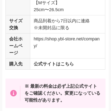
【Mサイズ】
25cm〜26.5cm
サイズ
商品到着から7日以内に連絡
交換
※未開封品に限る
会社ホ
https://shop.ybl-store.net/compan
ームペ
y/
ージ
購入先
公式サイトはこちら
※ 最新の料金は必ず上記公式サイト
をご確認ください。変更になっている
可能性があります。