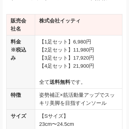
販売会
株式会社イッティ
社名
料金
【1足セット】6,980円
※税込
【2足セット】11,980円
み
【3足セット】17,920円
【4足セット】21,900円
全て
送料無料
です。
特徴
姿勢補正×筋活動量アップでスッ
キリ美脚を目指すインソール
サイズ
【Sサイズ】
23cm〜24.5cm