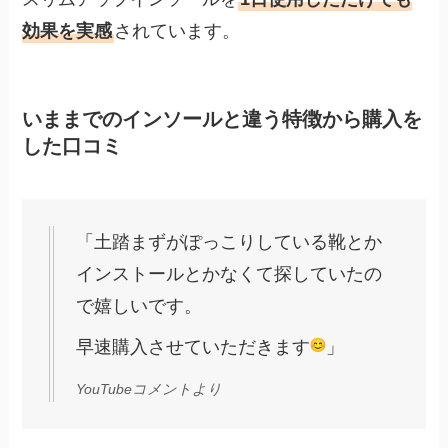
効果を実感
されています。
いままでのインソールと違う特徴から購入を
した口コミ
「土踏まずがぽっこりしている靴とか
インストールとかなくて探していたの
で嬉しいです。
早速購入させていただきます
」
YouTubeコメントより