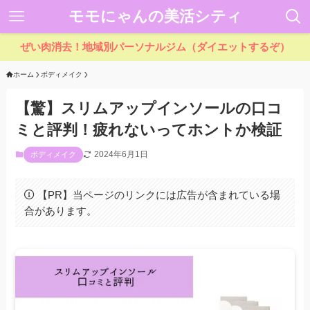
モモにゃんの美活シティ
ぜい肉消去！地域別パーソナルジム（ダイエットするぞ）
ホーム
ボディメイク
【驚】スリムアップインソールの口コ
ミと評判！疲れないってホントか検証
2024年6月1日
ボディメイク
【PR】当ページのリンクには広告が含まれている場
合があります。