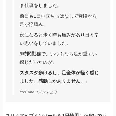
ま仕事をしました。
前日も1日中立ちっぱなしで普段から
足が浮腫み、
夜になると歩く時も痛みがあり日々辛
い思いをしていました。
9時間勤務
で、いつもなら足が重くい
感じだったのが、
スタスタ歩けるし、足全体が軽く感じ
ました
。
感動しかありません
。」
YouTubeコメントより
スリムアップインソールを
1日使用しただけでも