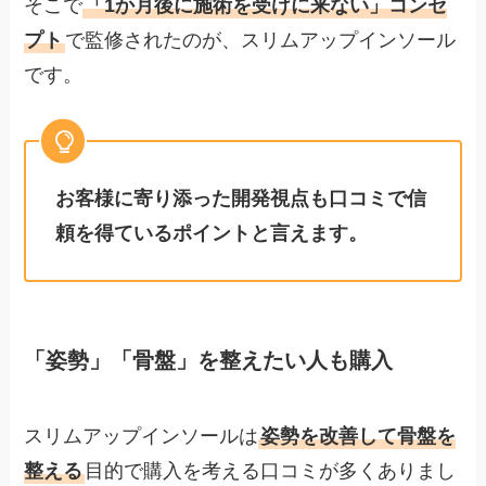
そこで
「1か月後に施術を受けに来ない」コンセ
プト
で監修されたのが、スリムアップインソール
です。
お客様に寄り添った開発視点も口コミで信
頼を得ているポイントと言えます。
「姿勢」「骨盤」を整えたい人も購入
スリムアップインソールは
姿勢を改善して骨盤を
整える
目的で購入を考える口コミが多くありまし