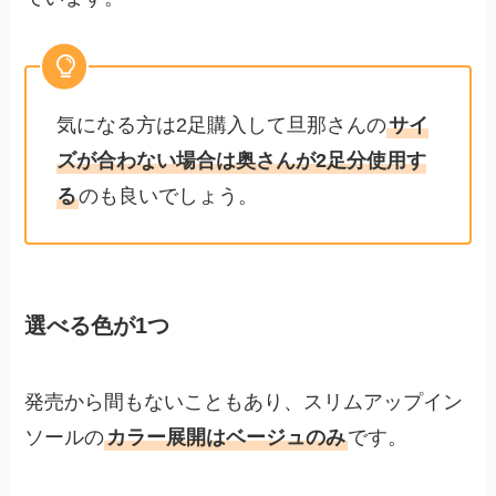
気になる方は2足購入して旦那さんの
サイ
ズが合わない場合は奥さんが2足分使用す
る
のも良いでしょう。
選べる色が1つ
発売から間もないこともあり、スリムアップイン
ソールの
カラー展開はベージュのみ
です。