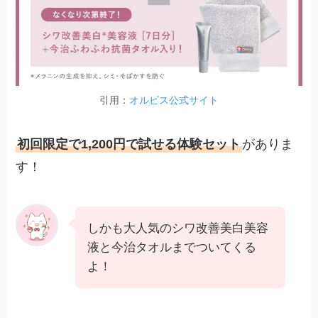
引用：
オルビス公式サイト
初回限定で1,200円で試せる体験セット
がありま
す！
しかも大人気のシワ改善美白美容
液と今治タオルまでついてくる
よ！