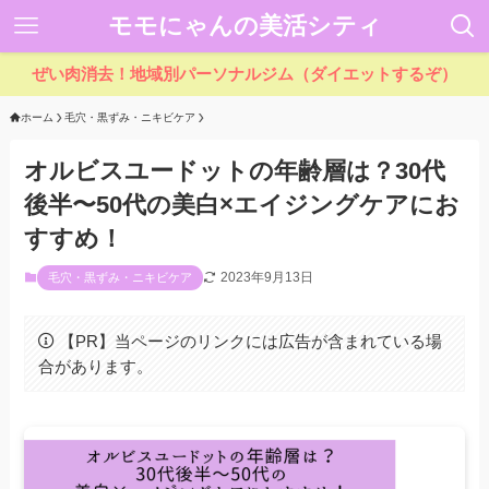
モモにゃんの美活シティ
ぜい肉消去！地域別パーソナルジム（ダイエットするぞ）
ホーム
毛穴・黒ずみ・ニキビケア
オルビスユードットの年齢層は？30代
後半〜50代の美白×エイジングケアにお
すすめ！
2023年9月13日
毛穴・黒ずみ・ニキビケア
【PR】当ページのリンクには広告が含まれている場
合があります。