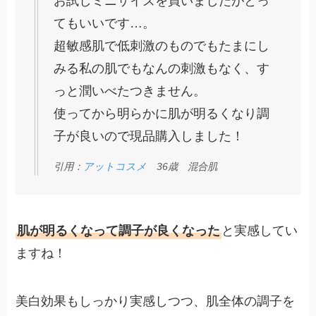
お試しミニサイズを買いましたがとっ
てもいいです…。
超敏感肌で低刺激のものでもたまにし
みる私の肌でもなんの刺激もなく、す
っと潤いべたつきません。
使ってから明らかに肌が明るくなり調
子が良いので現品購入しました！
引用：
アットコスメ
36歳 混合肌
肌が明るくなって調子が良くなった
と実感してい
ますね！
美白効果もしっかり実感しつつ、肌全体の調子を