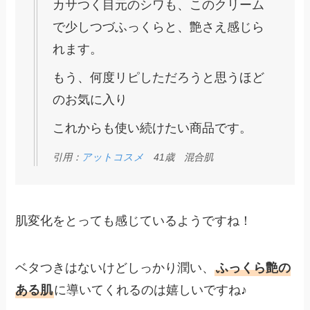
カサつく目元のシワも、このクリーム
で少しつづふっくらと、艶さえ感じら
れます。
もう、何度リピしただろうと思うほど
のお気に入り
これからも使い続けたい商品です。
引用：
アットコスメ
41歳 混合肌
肌変化をとっても感じているようですね！
ベタつきはないけどしっかり潤い、
ふっくら艶の
ある肌
に導いてくれるのは嬉しいですね♪