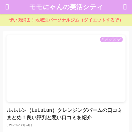
モモにゃんの美活シティ
ぜい肉消去！地域別パーソナルジム（ダイエットするぞ）
クレンジング
ルルルン（LuLuLun）クレンジングバームの口コミ
まとめ！良い評判と悪い口コミを紹介
2022年12月24日