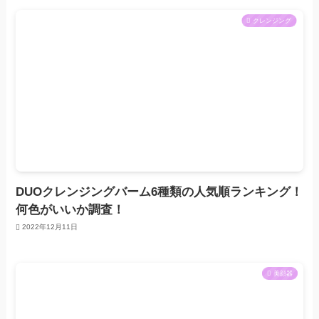
クレンジング
DUOクレンジングバーム6種類の人気順ランキング！
何色がいいか調査！
2022年12月11日
美顔器