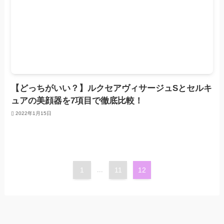
【どっちがいい？】ルクセアヴィサージュSとセルキ
ュアの美顔器を7項目で徹底比較！
2022年1月15日
1
...
11
12