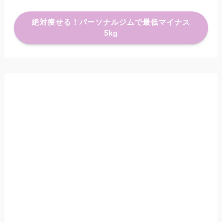
絶対痩せる！パーソナルジムで最低マイナス
5kg