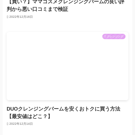
【買い？】ママコスメクレンジングバームの良い評
判から悪い口コミまで検証
2022年12月16日
クレンジング
DUOクレンジングバームを安くおトクに買う方法
【最安値はどこ？】
2022年12月14日