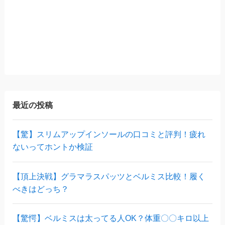
最近の投稿
【驚】スリムアップインソールの口コミと評判！疲れ
ないってホントか検証
【頂上決戦】グラマラスパッツとベルミス比較！履く
べきはどっち？
【驚愕】ベルミスは太ってる人OK？体重〇〇キロ以上