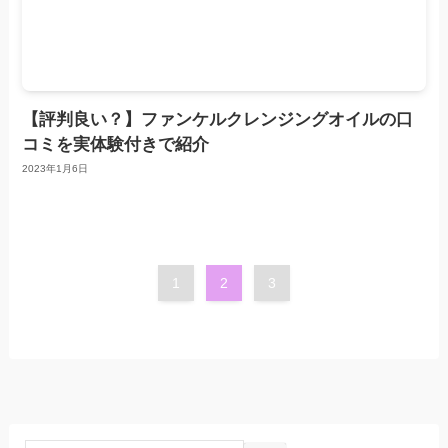
【評判良い？】ファンケルクレンジングオイルの口
コミを実体験付きで紹介
2023年1月6日
1
2
3