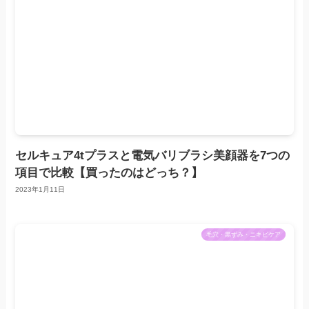
セルキュア4tプラスと電気バリブラシ美顔器を7つの
項目で比較【買ったのはどっち？】
2023年1月11日
毛穴・黒ずみ・ニキビケア