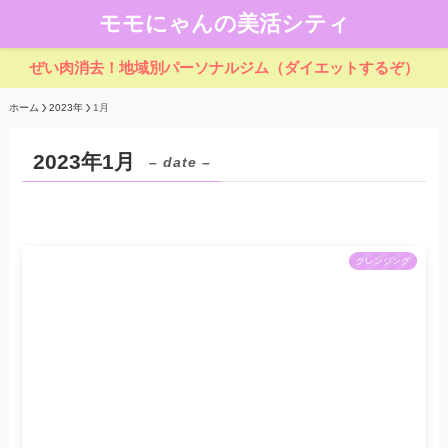
モモにゃんの美活シティ
ぜい肉消去！地域別パーソナルジム（ダイエットするぞ）
ホーム
2023年
1月
2023年1月
– date –
クレンジング