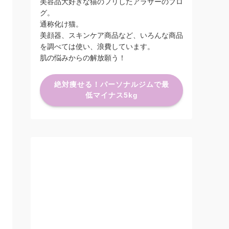
美容品大好きな猫のフリしたアラサーのブロ
グ。
通称化け猫。
美顔器、スキンケア商品など、いろんな商品
を調べては使い、浪費しています。
肌の悩みからの解放願う！
絶対痩せる！パーソナルジムで最
低マイナス5kg