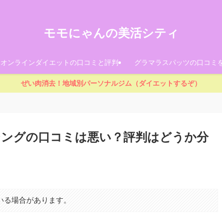
モモにゃんの美活シティ
！オンラインダイエットの口コミと評判
グラマラスパッツの口コミ
ぜい肉消去！地域別パーソナルジム（ダイエットするぞ）
ジングの口コミは悪い？評判はどうか分
いる場合があります。