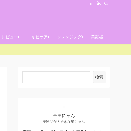
をレビュー
ニキビケア
クレンジング
美顔器
検索
モモにゃん
美容品が大好きな猫ちゃん