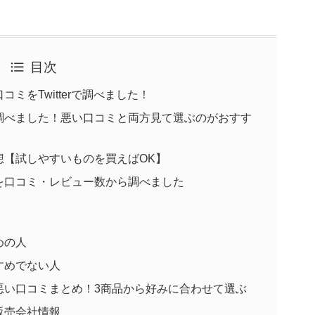
目次
ミをTwitterで調べました！
調べました！悪い口コミと両方見て選ぶのがおすす
想【試しやすいものを買えばOK】
を口コミ・レビュー数から調べました
めの人
すめでない人
悪い口コミまとめ！3商品から好みに合わせて選ぶ
販売会社情報