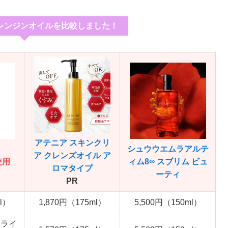
レンジンオイルを比較しました！
アテニア スキンクリ
シュウウエムラ
アルテ
ア クレンズオイル ア
使用
ィム8∞ スブリム ビュ
ロマタイプ
ーティ
PR
l）
1,870円（175ml）
5,500円（150ml）
トライ