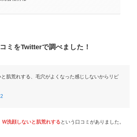
をTwitterで調べました！
いと肌荒れする、毛穴がよくなった感じしないからリピ
22
、W洗顔しないと肌荒れする
という口コミがありました。