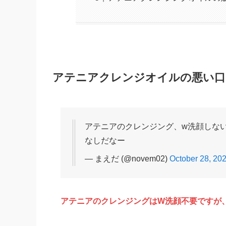
アテニアクレンジオイルの悪い口コミ
アテニアのクレンジング、w洗顔しな
なしだなー
— まえだ (@novem02)
October 28, 20
アテニアのクレンジングはW洗顔不要ですが