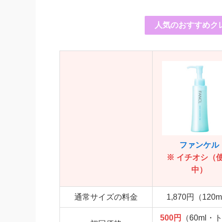
人気のおすすめク
ファンケル
※ イチオシ（
中）
通常サイズの料金
1,870円（120m
500円
（60ml・