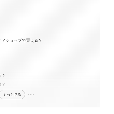
ティショップで買える？
る？
は？
もっと見る