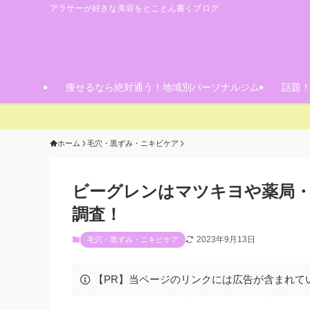
アラサーが好きな美容をとことん書くブログ
痩せるなら絶対通う！地域別パーソナルジム
話題
ホーム
毛穴・黒ずみ・ニキビケア
ビーグレンはマツキヨや薬局
調査！
2023年9月13日
毛穴・黒ずみ・ニキビケア
【PR】当ページのリンクには広告が含まれて