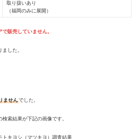
取り扱いあり
（福岡のみに展開）
アで販売していません。
りました。
りません
でした。
の検索結果が下記の画像です。