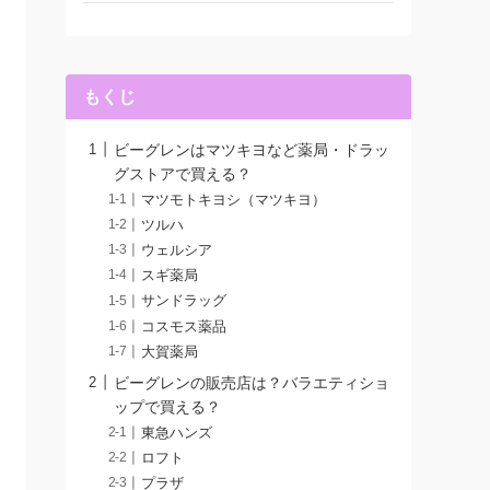
もくじ
ビーグレンはマツキヨなど薬局・ドラッ
グストアで買える？
マツモトキヨシ（マツキヨ）
ツルハ
ウェルシア
スギ薬局
サンドラッグ
コスモス薬品
大賀薬局
ビーグレンの販売店は？バラエティショ
ップで買える？
東急ハンズ
ロフト
プラザ