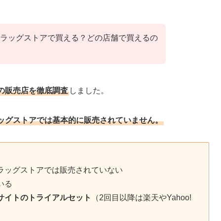
ラッグストアで買える？どの店舗で買えるの
の販売店を徹底調査
しました。
ッグストアでは基本的に販売されていません。
ラッグストアでは販売されていない
いる
サイトのトライアルセット
（2回目以降は楽天やYahoo!