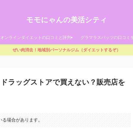
モモにゃんの美活シティ
！オンラインダイエットの口コミと評判
グラマラスパッツの口コミ
ぜい肉消去！地域別パーソナルジム（ダイエットするぞ）
・ドラッグストアで買えない？販売店を
いる場合があります。