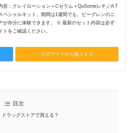
内容：クレイローション＋Cセラム＋QuSomeレチノA 7
スペシャルキット。期間は1週間でも、ビーグレンのニ
アが存分に体験できます。 ※ 最新のセット内容は必ず
イトをご確認ください。
公式サイトから購入する
目次
・ドラッグストアで買える？