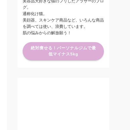
美容品大好きな猫のフリしたアラサーのブロ
グ。
通称化け猫。
美顔器、スキンケア商品など、いろんな商品
を調べては使い、浪費しています。
肌の悩みからの解放願う！
絶対痩せる！パーソナルジムで最
低マイナス5kg