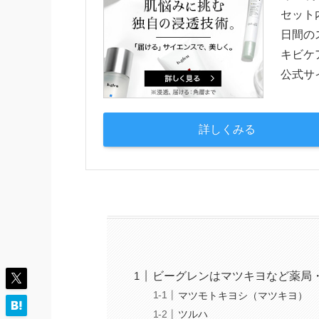
セット
日間の
キビケ
公式サ
詳しくみる
ビーグレンはマツキヨなど薬局
マツモトキヨシ（マツキヨ）
ツルハ