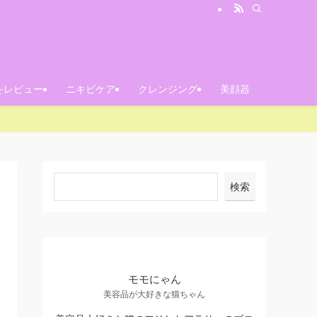
をレビュー
ニキビケア
クレンジング
美顔器
検索
モモにゃん
美容品が大好きな猫ちゃん