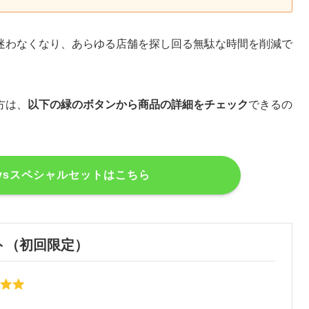
迷わなくなり、あらゆる店舗を探し回る無駄な時間を削減で
方は、
以下の緑のボタンから商品の詳細をチェック
できるの
aysスペシャルセットはこちら
ト（初回限定）