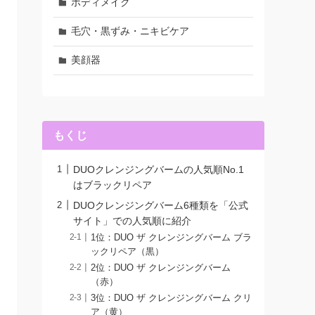
ボディメイク
毛穴・黒ずみ・ニキビケア
美顔器
もくじ
DUOクレンジングバームの人気順No.1
はブラックリペア
DUOクレンジングバーム6種類を「公式
サイト」での人気順に紹介
1位：DUO ザ クレンジングバーム ブラ
ックリペア（黒）
2位：DUO ザ クレンジングバーム
（赤）
3位：DUO ザ クレンジングバーム クリ
ア（黄）