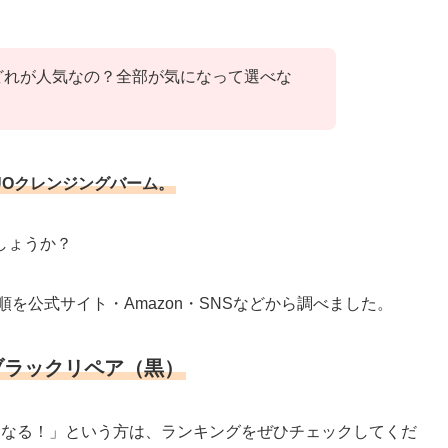
どれが人気なの？全部が気になって選べな
UOクレンジングバーム。
しょうか？
を公式サイト・Amazon・SNSなどから調べました。
ブラックリペア（黒）
になる！」という方は、ランキングをぜひチェックしてくだ