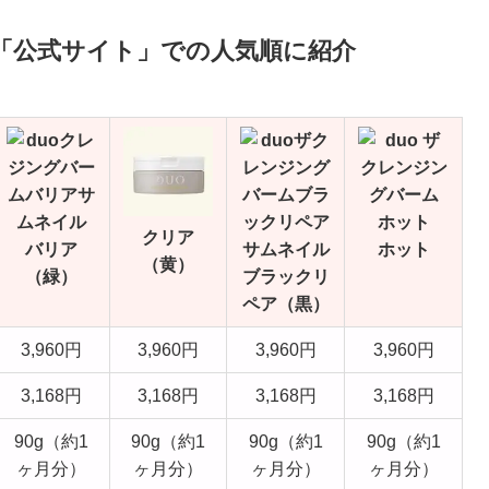
を「公式サイト」での人気順に紹介
クリア
バリア
ホット
（黄）
（緑）
ブラックリ
ペア（黒）
3,960円
3,960円
3,960円
3,960円
3,168円
3,168円
3,168円
3,168円
90g（約1
90g（約1
90g（約1
90g（約1
ヶ月分）
ヶ月分）
ヶ月分）
ヶ月分）