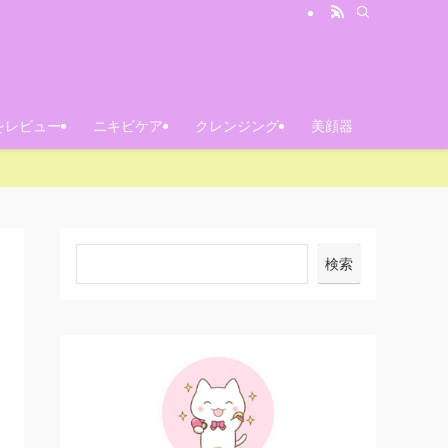
をレビュー
ニキビケア
クレンジング
美顔器
検索