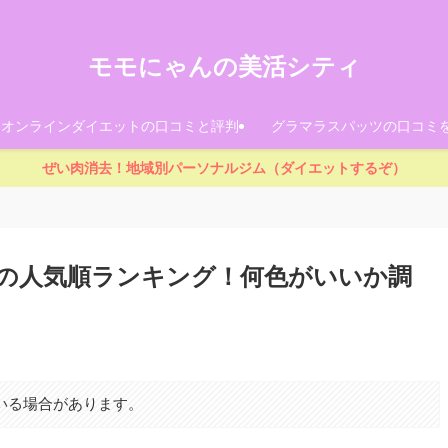
モモにゃんの美活シティ
！オンラインダイエットの口コミと評判
グラマラスパッツの口コミ
ぜい肉消去！地域別パーソナルジム（ダイエットするぞ）
類の人気順ランキング！何色がいいか調
いる場合があります。