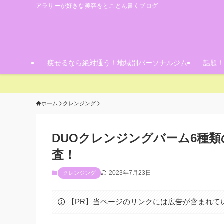
アラサーが好きな美容をとことん書くブログ
痩せるなら絶対通う！地域別パーソナルジム
話題
ホーム
クレンジング
DUOクレンジングバーム6種
査！
2023年7月23日
クレンジング
【PR】当ページのリンクには広告が含まれて