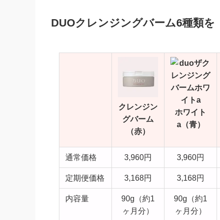
DUOクレンジングバーム6種類
クレンジン
ホワイト
グバーム
a（青）
（赤）
通常価格
3,960円
3,960円
定期便価格
3,168円
3,168円
内容量
90g（約1
90g（約1
ヶ月分）
ヶ月分）