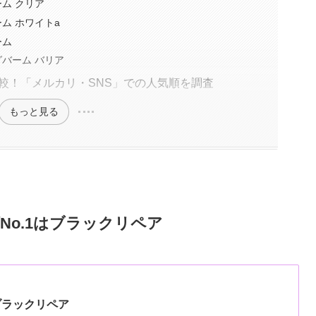
ーム クリア
ーム ホワイトa
ーム
グバーム バリア
比較！「メルカリ・SNS」での人気順を調査
もっと見る
No.1はブラックリペア
 ブラックリペア