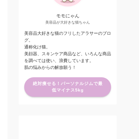
モモにゃん
美容品が大好きな猫ちゃん
美容品大好きな猫のフリしたアラサーのブロ
グ。
通称化け猫。
美顔器、スキンケア商品など、いろんな商品
を調べては使い、浪費しています。
肌の悩みからの解放願う！
絶対痩せる！パーソナルジムで最
低マイナス5kg