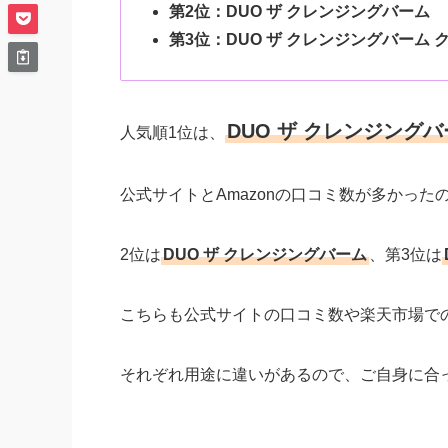
第2位：DUO ザ クレンジングバーム
第3位：DUO ザ クレンジングバーム 
DUO ザ クレンジング
人気順1位は、
公式サイトとAmazonの口コミ数が多かっ
2位は
DUO ザ クレンジングバーム
、第3位は
こちらも公式サイトの口コミ数や楽天市場で
それぞれ用途に違いがあるので、ご自身に合