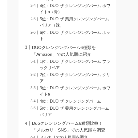
4位：DUO ザ クレンジングバーム ホワ
イトa（青）
5位：DUO ザ 薬用クレンジングバーム
バリア（緑）
6位：DUO ザ クレンジングバーム ホッ
ト
DUOクレンジングバーム6種類を
「Amazon」での人気順に紹介
1位：DUO ザ クレンジングバーム ブラ
ックリペア
2位：DUO ザ クレンジングバーム クリ
ア
3位：DUO ザ クレンジングバーム ホワ
イトa
4位：DUO ザ クレンジングバーム
5位：DUO ザ 薬用クレンジングバーム
バリア
Duoクレンジングバーム6種類比較！
「メルカリ・SNS」での人気順を調査
メルカリでの人気順を調査