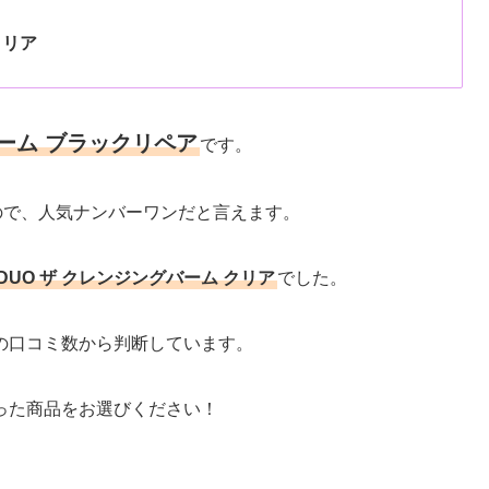
クリア
バーム ブラックリペア
です。
たので、人気ナンバーワンだと言えます。
DUO ザ クレンジングバーム クリア
でした。
の口コミ数から判断しています。
った商品をお選びください！