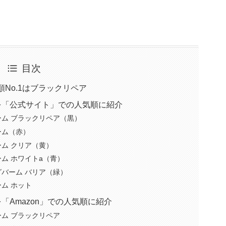
目次
No.1はブラックリペア
を「公式サイト」での人気順に紹介
バーム ブラックリペア（黒）
ーム（赤）
ーム クリア（黄）
ーム ホワイトa（青）
グバーム バリア（緑）
ーム ホット
「Amazon」での人気順に紹介
ーム ブラックリペア