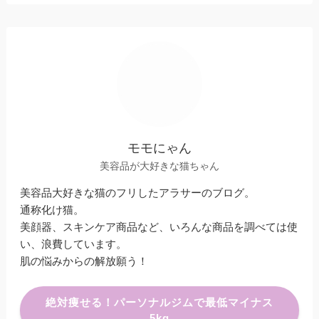
モモにゃん
美容品が大好きな猫ちゃん
美容品大好きな猫のフリしたアラサーのブログ。
通称化け猫。
美顔器、スキンケア商品など、いろんな商品を調べては使
い、浪費しています。
肌の悩みからの解放願う！
絶対痩せる！パーソナルジムで最低マイナス
5kg