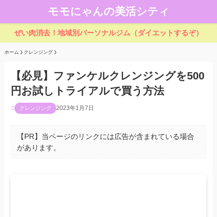
モモにゃんの美活シティ
ぜい肉消去！地域別パーソナルジム（ダイエットするぞ）
ホーム
クレンジング
【必見】ファンケルクレンジングを500
円お試しトライアルで買う方法
2023年1月7日
クレンジング
【PR】当ページのリンクには広告が含まれている場合
があります。