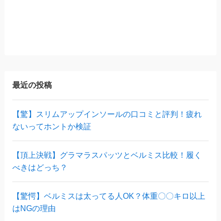
最近の投稿
【驚】スリムアップインソールの口コミと評判！疲れ
ないってホントか検証
【頂上決戦】グラマラスパッツとベルミス比較！履く
べきはどっち？
【驚愕】ベルミスは太ってる人OK？体重〇〇キロ以上
はNGの理由