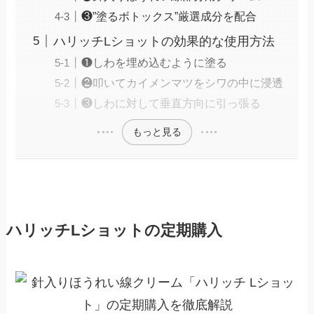
❸”塗るボトックス”厳選成分を配合
ハリッチLショットの効果的な使用方法
❶しわを埋め込むように塗る
❷叩いてカイメンマツをシワの中に浸透
❸しわに対して垂直方向に引っ張る
もっと見る
ハリッチLショットの定期購入