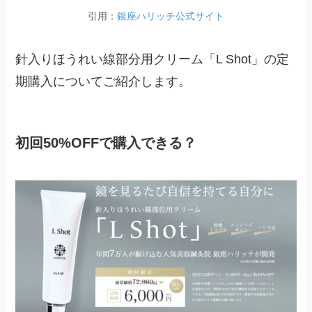
引用：
銀座ハリッチ
公式
サイト
針入りほうれい線部分用クリーム「L Shot」の定
期購入についてご紹介します。
初回50%OFFで購入できる？