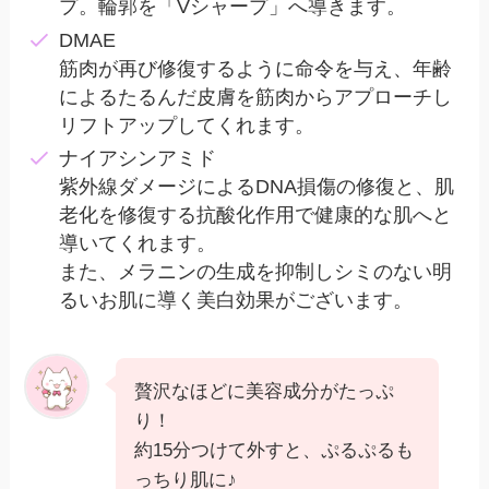
プ。輪郭を「Vシャープ」へ導きます。
DMAE
筋肉が再び修復するように命令を与え、年齢
によるたるんだ皮膚を筋肉からアプローチし
リフトアップしてくれます。
ナイアシンアミド
紫外線ダメージによるDNA損傷の修復と、肌
老化を修復する抗酸化作用で健康的な肌へと
導いてくれます。
また、メラニンの生成を抑制しシミのない明
るいお肌に導く美白効果がございます。
贅沢なほどに美容成分がたっぷ
り！
約15分つけて外すと、ぷるぷるも
っちり肌に♪