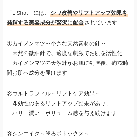
「L Shot」には、
シワ改善やリフトアップ効果を
発揮する美容成分が贅沢に配合
されています。
①カイメンマツ～小さな天然素材の針～
天然の微細針で、適度な刺激でお肌を活性化
カイメンマツの天然針がお肌に到達後、約72時
間お肌へ成分を届けます
②ウルトラフィル～リフトケア効果～
即効性のあるリフトアップ効果があり、
ハリ・潤い・ボリューム感を与え続けます
③シンエイク～塗るボトックス～