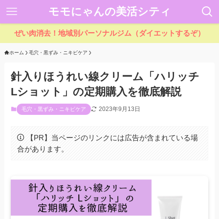
モモにゃんの美活シティ
ぜい肉消去！地域別パーソナルジム（ダイエットするぞ）
ホーム
毛穴・黒ずみ・ニキビケア
針入りほうれい線クリーム「ハリッチ
Lショット」の定期購入を徹底解説
2023年9月13日
毛穴・黒ずみ・ニキビケア
【PR】当ページのリンクには広告が含まれている場
合があります。