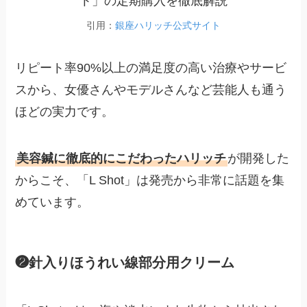
引用：
銀座ハリッチ公式サイト
リピート率90%以上の満足度の高い治療やサービ
スから、女優さんやモデルさんなど芸能人も通う
ほどの実力です。
美容鍼に徹底的にこだわったハリッチ
が開発した
からこそ、「L Shot」は発売から非常に話題を集
めています。
❷針入りほうれい線部分用クリーム