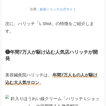
引用：
銀座ハリッチ
公式
サイト
次に、ハリッチ「L Shot」の特徴をご紹介しま
す。
❶年間7万人が駆け込む人気店ハリッチが開
発
美容鍼灸院ハリッチは、
年間7万人もの人が駆け
込む大人気サロン
。