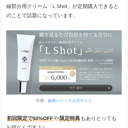
線部分用クリーム「L Shot」が定期購入できると
のことで話題になっています。
引用：
銀座ハリッチ公式サイト
初回限定で50%OFF
や
限定特典
もありとっても
お得なんですよ♪