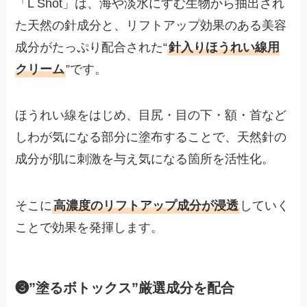
「L Shot」は、海や淡水にすむ生物から抽出され
た天然の針成分と、リフトアップ効果のある美容
成分がたっぷり配合された“
針入りほうれい線用
クリーム
”です。
ほうれい線をはじめ、目尻・目の下・額・首など
しわが気になる部分に塗布することで、天然針の
成分が肌に刺激を与え気になる箇所を活性化。
そこに
高濃度のリフトアップ成分が浸透
していく
ことで効果を発揮します。
❸”塗るボトックス”厳選成分を配合