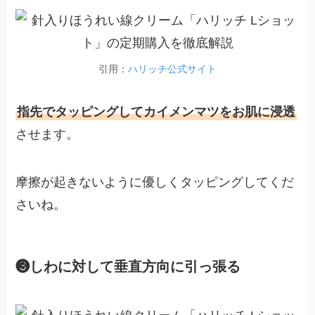
引用：
ハリッチ公式サイト
指先でタッピングしてカイメンマツをお肌に浸透
させます。
摩擦が起きないように優しくタッピングしてくだ
さいね。
❸しわに対して垂直方向に引っ張る