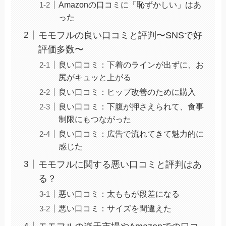
Amazonの口コミに「恥ずかしい」はあ
った
モモフルの良い口コミと評判〜SNSで好
評価多数〜
良い口コミ：下着のラインが出ずに、お
尻がキュッと上がる
良い口コミ：ヒップ改善のために購入
良い口コミ：下腹が押さえられて、食事
制限にもつながった
良い口コミ：広告で流れてきて魅力的に
感じた
モモフルに関する悪い口コミと評判はあ
る？
悪い口コミ：太ももが段差になる
悪い口コミ：サイズを間違えた