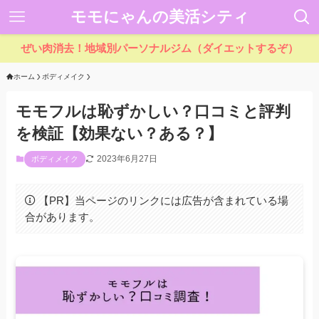
モモにゃんの美活シティ
ぜい肉消去！地域別パーソナルジム（ダイエットするぞ）
ホーム
ボディメイク
モモフルは恥ずかしい？口コミと評判
を検証【効果ない？ある？】
2023年6月27日
ボディメイク
【PR】当ページのリンクには広告が含まれている場
合があります。