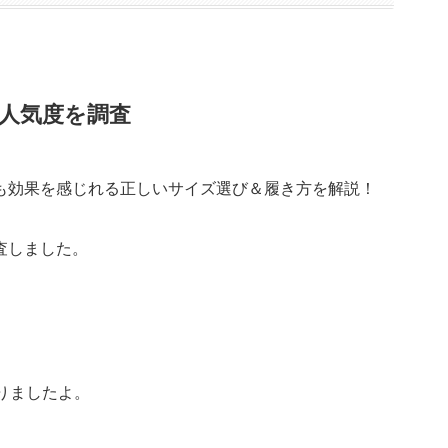
人気度を調査
査しました。
りましたよ。