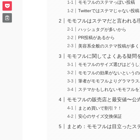
モモフルのステマっぽい投稿
Twitterではステマじゃない投
モモフルはステマだと言われる
ハッシュタグが多いから
PR投稿があるから
美容系全般のステマ投稿が多く
モモフルに関してよくある疑問
モモフルのサイズ選びはどうし
モモフルの効果がないというの
筆者がモモフルよりグラマラス
ステマかもしれないモモフルを
モモフルの販売店と最安値〜公
まとめ買いで割引？！
安心のサイズ交換保証
まとめ：モモフルは目立ったス