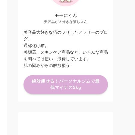
モモにゃん
美容品が大好きな猫ちゃん
美容品大好きな猫のフリしたアラサーのブロ
グ。
通称化け猫。
美顔器、スキンケア商品など、いろんな商品
を調べては使い、浪費しています。
肌の悩みからの解放願う！
絶対痩せる！パーソナルジムで最
低マイナス5kg