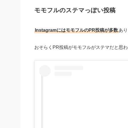
モモフルのステマっぽい投稿
InstagramにはモモフルのPR投稿が多数
あり
おそらくPR投稿がモモフルがステマだと思