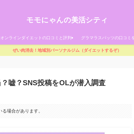
モモにゃんの美活シティ
！オンラインダイエットの口コミと評判
グラマラスパッツの口コミ
ぜい肉消去！地域別パーソナルジム（ダイエットするぞ）
？嘘？SNS投稿をOLが潜入調査
いる場合があります。