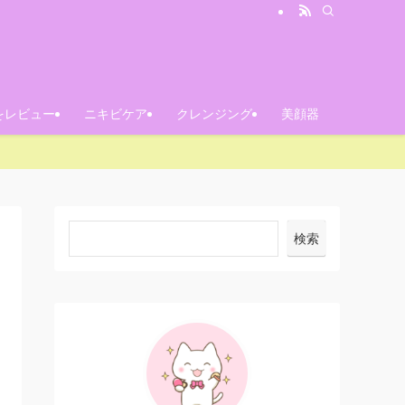
をレビュー
ニキビケア
クレンジング
美顔器
検索