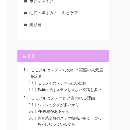
ボディメイク
毛穴・黒ずみ・ニキビケア
美顔器
もくじ
モモフルはステマなのか？実際の人気度
を調査
モモフルのステマっぽい投稿
Twitterではステマじゃない投稿も多い
モモフルはステマだと言われる理由
ハッシュタグが多いから
PR投稿があるから
美容系全般のステマ投稿が多く、ごっ
ちゃになっているから