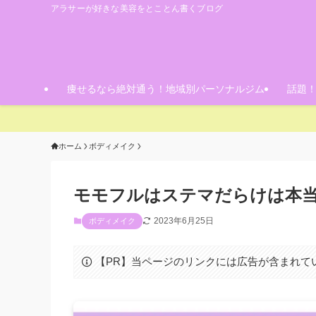
アラサーが好きな美容をとことん書くブログ
痩せるなら絶対通う！地域別パーソナルジム
話題
ホーム
ボディメイク
モモフルはステマだらけは本当
2023年6月25日
ボディメイク
【PR】当ページのリンクには広告が含まれて