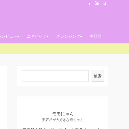
をレビュー
ニキビケア
クレンジング
美顔器
検索
モモにゃん
美容品が大好きな猫ちゃん