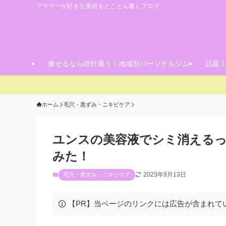
アラサーが好きな美容をとことん書くブログ
痩せるなら絶対通う！地域別パーソナルジム
話題
ホーム
毛穴・黒ずみ・ニキビケア
ユンスの美容液でシミ消えるっ
みた！
2023年9月13日
毛穴・黒ずみ・ニキビケア
【PR】当ページのリンクには広告が含まれて