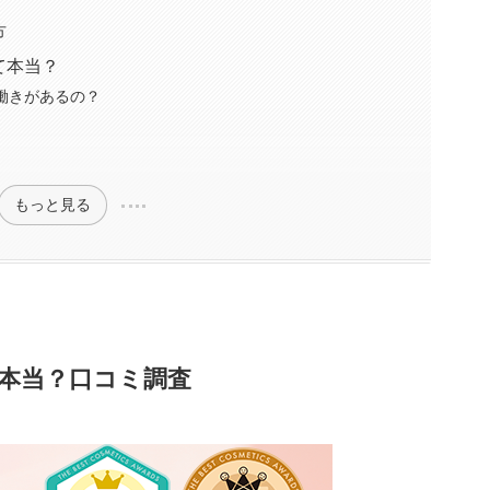
方
て本当？
働きがあるの？
もっと見る
本当？口コミ調査