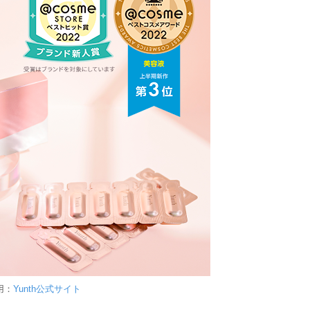
用：
Yunth公式サイト