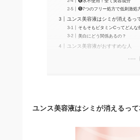
❹水不使用！全て美容成分
❺7つのフリー処方で低刺激処
ユンス美容液はシミが消えるっ
そもそもビタミンCってどんな
美白にどう関係あるの？
ユンス美容液がおすすめな人
ユンス美容液はシミが消えるって