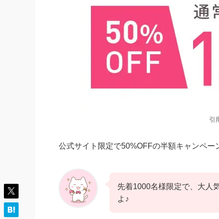
引
公式サイト限定で50%OFFの半額キャンペ
先着1000名様限定で、大
よ♪