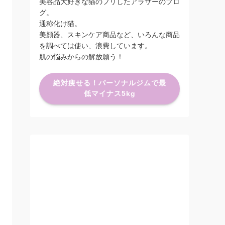
美容品大好きな猫のフリしたアラサーのブロ
グ。
通称化け猫。
美顔器、スキンケア商品など、いろんな商品
を調べては使い、浪費しています。
肌の悩みからの解放願う！
絶対痩せる！パーソナルジムで最
低マイナス5kg