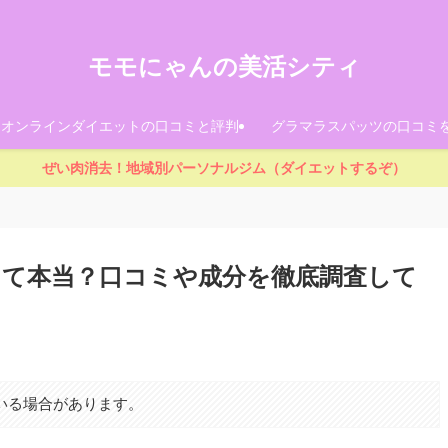
モモにゃんの美活シティ
！オンラインダイエットの口コミと評判
グラマラスパッツの口コミ
ぜい肉消去！地域別パーソナルジム（ダイエットするぞ）
て本当？口コミや成分を徹底調査して
いる場合があります。