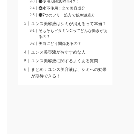
❸使用期限30秒※4？！
❹水不使用！全て美容成分
❺7つのフリー処方で低刺激処方
ユンス美容液はシミが消えるって本当？
そもそもビタミンCってどんな働きがあ
るの？
美白にどう関係あるの？
ユンス美容液がおすすめな人
ユンス美容液に関するよくある質問
まとめ：ユンス美容液は、シミへの効果
が期待できる！