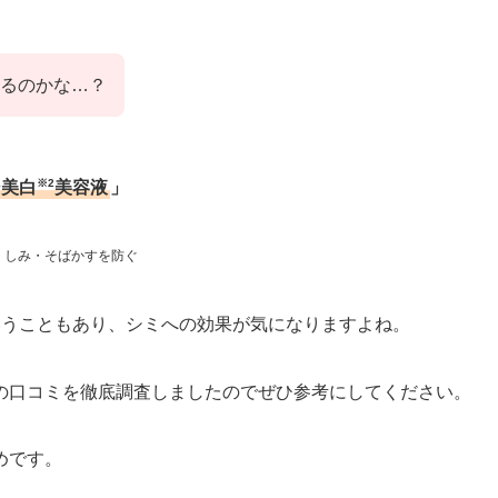
るのかな…？
1
※2
美白
美容液
」
、しみ・そばかすを防ぐ
いうこともあり、シミへの効果が気になりますよね。
の口コミを徹底調査しましたのでぜひ参考にしてください。
めです。