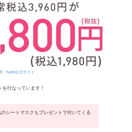
用：
Yunth公式サイト
ーンを行なっています！
人気のシートマスクもプレゼントで付いてくる