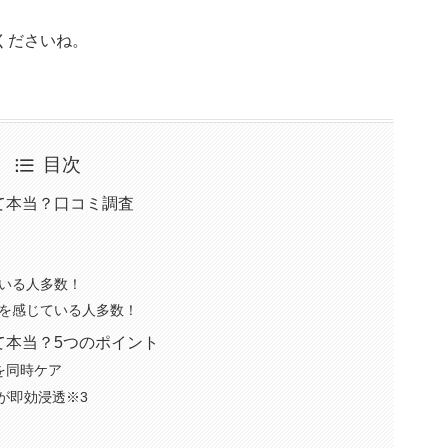
くださいね。
目次
て本当？口コミ調査
いる人多数！
を感じている人多数！
て本当？5つのポイント
を同時ケア
2が即効浸透※3